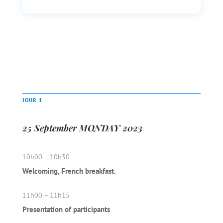
JOUR 1
25 September MONDAY 2023
10h00 – 10h30
Welcoming,
French breakfast
.
11h00 – 11h15
Presentation of participants