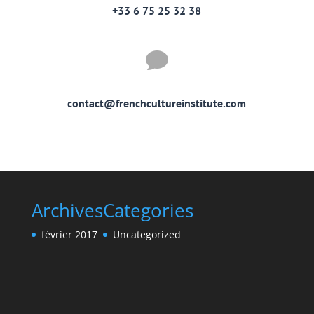
+33 6 75 25 32 38

contact@frenchcultureinstitute.com
Archives
Categories
février 2017
Uncategorized